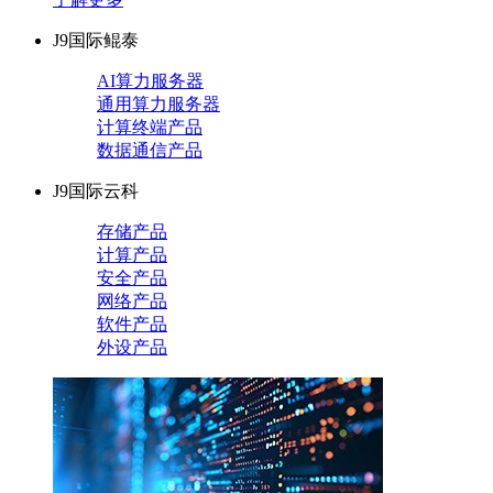
J9国际鲲泰
AI算力服务器
通用算力服务器
计算终端产品
数据通信产品
J9国际云科
存储产品
计算产品
安全产品
网络产品
软件产品
外设产品