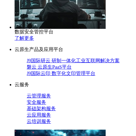
数据安全管控平台
了解更多
云原生产品及应用平台
J9国际研云 研制一体化工业互联网解决方案
磐云 云原生PaaS平台
J9国际云印 数字化文印管理平台
云服务
云管理服务
安全服务
基础架构服务
云应用服务
云培训服务