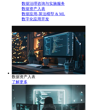
数据治理咨询与实施服务
数据资产入表
数据应用-算法模型 & ML
数字化应用开发
数据资产入表
了解更多