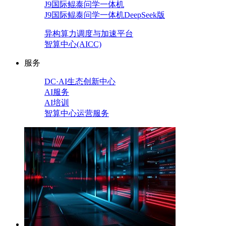
J9国际鲲泰问学一体机
J9国际鲲泰问学一体机DeepSeek版
异构算力调度与加速平台
智算中心(AICC)
服务
DC·AI生态创新中心
AI服务
AI培训
智算中心运营服务